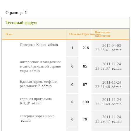
Страница:
1
Тестовый форум
Последнее
Тема
Ответов
Просмотров
сообщение
Северная Корея
admin
2015-04-03
1
216
22:35:41
admin
интересное и загадочное
2011-11-24
в самой закрытой стране
0
85
23:32:37
admin
мира
admin
Единая корея: миф или
2011-11-24
0
87
реальность?
admin
23:31:46
admin
ядерная программа
2011-11-24
0
100
КНДР
admin
23:30:49
admin
северная корея и мир
2011-11-24
0
79
admin
23:29:47
admin